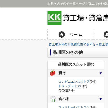
品川区のその他一覧ページ｜貸工場を神奈川
貸工場を神奈川県横浜市で探すなら貸工場・
品川区のその他
品川区のスポット選択
買う
コンビニエンスストア
(2件)
ドラッグストア
(1件)
その他
(1件)
食べる
ファミリーレストラン
(1件)