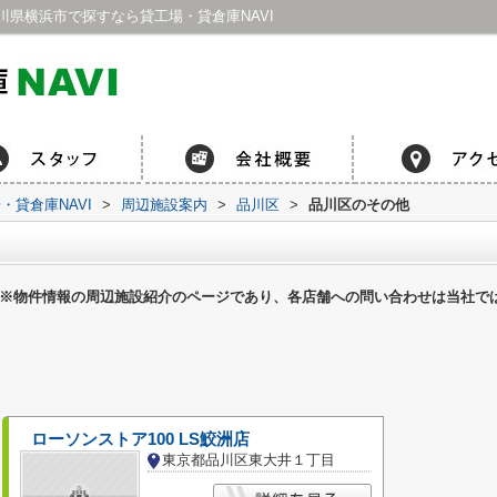
県横浜市で探すなら貸工場・貸倉庫NAVI
貸倉庫NAVI
>
周辺施設案内
>
品川区
>
品川区のその他
※物件情報の周辺施設紹介のページであり、各店舗への問い合わせは当社で
ローソンストア100 LS鮫洲店
東京都品川区東大井１丁目