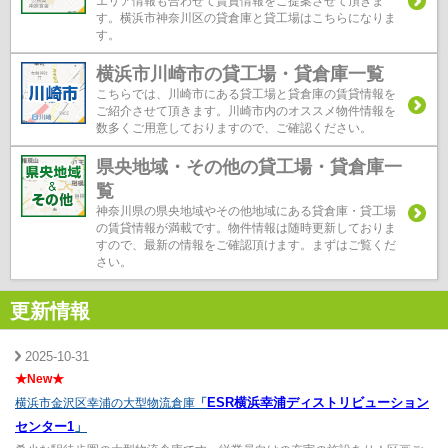
エリア情報も合わせて賃貸情報をご提案させて頂きま
す。横浜市神奈川区の貸倉庫と貸工場はこちらになりま
す。
横浜市川崎市の貸工場・貸倉庫一覧
こちらでは、川崎市にある貸工場と貸倉庫の賃貸情報を
ご紹介させて頂きます。川崎市内のオススメ物件情報を
数多くご用意しておりますので、ご確認ください。
県央地域・その他の貸工場・貸倉庫一
覧
神奈川県の県央地域やその他地域にある貸倉庫・貸工場
の賃貸情報が満載です。物件情報は随時更新しておりま
すので、最新の情報をご確認頂けます。まずはご覧くだ
さい。
更新情報
2025-10-31
★New★
ESR横浜幸浦ディストリビューション
横浜市金沢区幸浦の大型物流倉庫
「
センター1
」