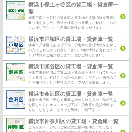
横浜市保土ヶ谷区の貸工場・貸倉庫一
覧
横浜市保土ヶ谷区の貸倉庫と貸工場の賃貸情報を豊富に
取り揃えました。物件を検索される際は、ぜひこちらか
らお探し下さい。ご希望の物件が見つかります。
横浜市戸塚区の貸工場・貸倉庫一覧
横浜市戸塚区にある貸工場・貸倉庫の賃貸情報をお探し
の方はこちらからお探し下さい。物件情報と合わせてエ
リア情報もご紹介致します。ぜひご覧ください。
横浜市瀬谷区の貸工場・貸倉庫一覧
横浜市瀬谷区周辺で貸工場・貸倉庫を検討されていらっ
しゃる方は、ぜひこちらからお探しください。物件のこ
とを知り尽くした弊社のスタッフがご提供致します。
横浜市金沢区の貸工場・貸倉庫一覧
横浜市金沢区で新しく事業を始められる方や、移転先を
お探しの方にオススメの貸工場・貸倉庫の賃貸情報はこ
ちらになります。どうぞお気軽にご覧下さい。
横浜市神奈川区の貸工場・貸倉庫一覧
こちらのページではご希望の設備や条件だけではなく、