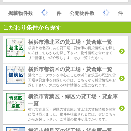
掲載物件数
件
公開物件数
件
こだわり条件から探す
横浜市港北区の貸工場・貸倉庫一覧
横浜市港北区にある貸工場・貸倉庫の賃貸情報をお探し
の方はこちらからお探し下さい。物件情報と合わせてエ
リア情報もご紹介致します。ぜひご覧ください。
横浜市都筑区の貸工場・貸倉庫一覧
港北ニュータウンを中心とした横浜市都筑区の周辺で貸
工場や貸倉庫をお探しの方は、こちらから賃貸情報をお
探し下さい。気になる物件情報をご覧になれます。
横浜市青葉区・緑区の貸工場・貸倉庫
一覧
横浜市青葉区・緑区の貸倉庫と貸工場の賃貸情報を豊富
に取り揃えました。物件を検索される際は、ぜひこちら
からお探し下さい。ご希望の物件が見つかります。
横浜市鶴見区の貸工場・貸倉庫一覧