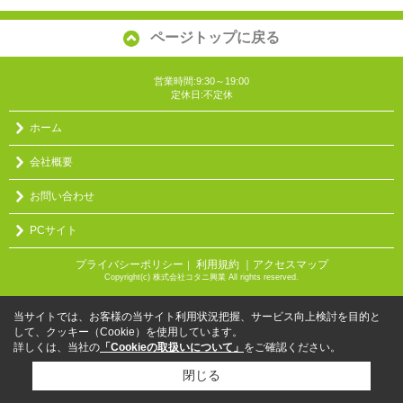
ページトップに戻る
営業時間:9:30～19:00
定休日:不定休
ホーム
会社概要
お問い合わせ
PCサイト
プライバシーポリシー
利用規約
｜アクセスマップ
｜
Copyright(c) 株式会社コタニ興業 All rights reserved.
当サイトでは、お客様の当サイト利用状況把握、サービス向上検討を目的と
して、クッキー（Cookie）を使用しています。
詳しくは、当社の
「Cookieの取扱いについて」
をご確認ください。
閉じる