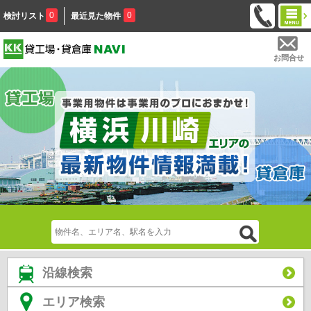
0
0
検討リスト
最近見た物件
お問合せ
沿線検索
エリア検索