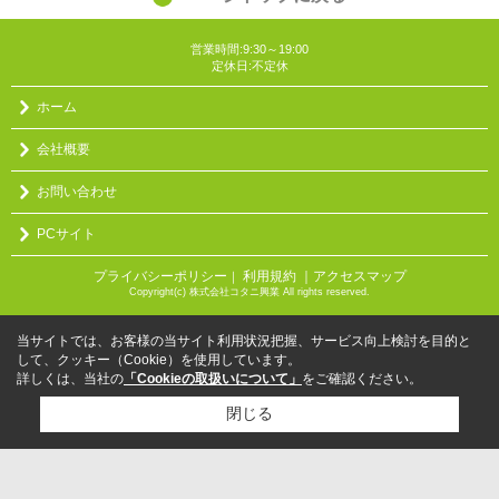
営業時間:9:30～19:00
定休日:不定休
ホーム
会社概要
お問い合わせ
PCサイト
プライバシーポリシー
利用規約
｜アクセスマップ
｜
Copyright(c) 株式会社コタニ興業 All rights reserved.
当サイトでは、お客様の当サイト利用状況把握、サービス向上検討を目的と
して、クッキー（Cookie）を使用しています。
詳しくは、当社の
「Cookieの取扱いについて」
をご確認ください。
閉じる