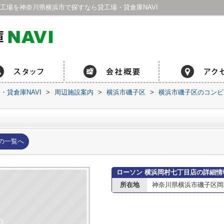
工場を神奈川県横浜市で探すなら貸工場・貸倉庫NAVI
貸倉庫NAVI
>
周辺施設案内
>
横浜市磯子区
>
横浜市磯子区のコンビ
の一覧へ
ローソン 横浜岡村七丁目店の詳細情
所在地
神奈川県横浜市磯子区岡村