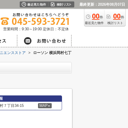
最終更新：2026年08月07日
00
00
件
件
最近見た物件
検討リスト
営業時間：9:30～19:00
定休日：不定休
ニエンスストア
>
ローソン 横浜岡村七丁
報
７丁目34-15
MAP
▼