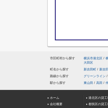
市区町村から探す
横浜市港北区
/
大田区
町名から探す
新吉田町
/
新吉
路線から探す
グリーンライン
/
駅から探す
東山田
/
高田
/
ホーム
港北区の貸工
会社概要
都筑区の貸工