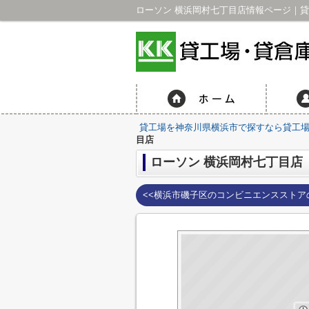
ローソン 横浜岡村七丁目店情報ページ｜貸
貸工場を神奈川県横浜市で探すなら貸工場・
目店
ローソン 横浜岡村七丁目店
<<横浜市磯子区のコンビニエンスストア