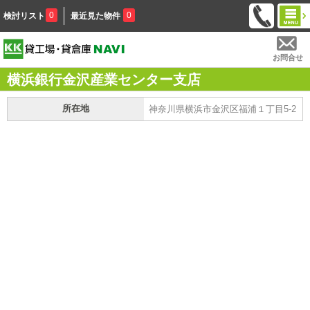
0
0
検討リスト
最近見た物件
お問合せ
横浜銀行金沢産業センター支店
所在地
神奈川県横浜市金沢区福浦１丁目5-2