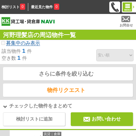
0
0
検討リスト
最近見た物件
お問合せ
河野理髪店の周辺物件一覧
募集中のみ表示
1
該当物件
件
1
空き数
件
さらに条件を絞り込む
物件リクエスト
チェックした物件をまとめて
検討リストに追加
お問い合わせ
賃貸｜倉庫