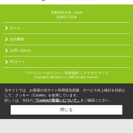
営業時間:9:30～19:00
定休日:不定休
ホーム
会社概要
お問い合わせ
PCサイト
プライバシーポリシー
利用規約
｜アクセスマップ
｜
Copyright(c) 株式会社コタニ興業 All rights reserved.
当サイトでは、お客様の当サイト利用状況把握、サービス向上検討を目的と
して、クッキー（Cookie）を使用しています。
詳しくは、当社の
「Cookieの取扱いについて」
をご確認ください。
閉じる