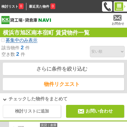
0
0
検討リスト
最近見た物件
お問合せ
横浜市旭区南本宿町 賃貸物件一覧
募集中のみ表示
2
該当物件
件
2
空き数
件
さらに条件を絞り込む
物件リクエスト
チェックした物件をまとめて
検討リストに追加
お問い合わせ
賃貸｜倉庫