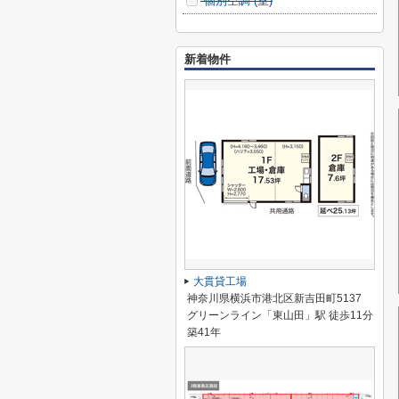
個別空調 (
室)
新着物件
大貫貸工場
神奈川県横浜市港北区新吉田町5137
グリーンライン「東山田」駅 徒歩11分
築41年