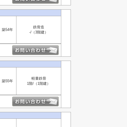
鉄骨造
築54年
-/（3階建）
軽量鉄骨
築55年
1階/（1階建）