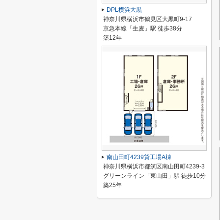
DPL横浜大黒
神奈川県横浜市鶴見区大黒町9-17
京急本線「生麦」駅 徒歩38分
築12年
南山田町4239貸工場A棟
神奈川県横浜市都筑区南山田町4239-3
グリーンライン「東山田」駅 徒歩10分
築25年