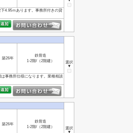
▼
4.95ｍあります。事務所付きの貸
鉄骨造
築26年
1-2階/（2階建）
選択
▼
階は事務所仕様になります。業種相談
鉄骨造
築26年
1-2階/（2階建）
選択
▼