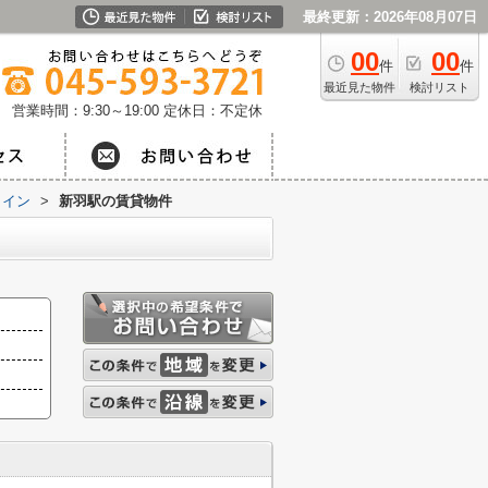
最終更新：2026年08月07日
00
00
件
件
最近見た物件
検討リスト
営業時間：9:30～19:00
定休日：不定休
ライン
>
新羽駅の賃貸物件