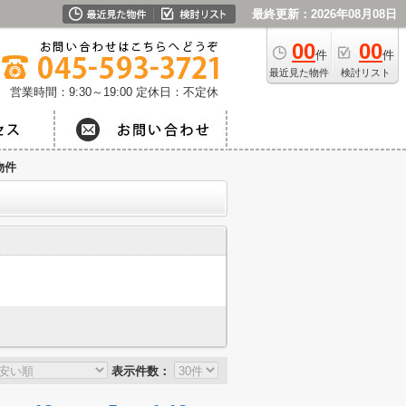
最終更新：2026年08月08日
00
00
件
件
最近見た物件
検討リスト
営業時間：9:30～19:00
定休日：不定休
物件
表示件数：