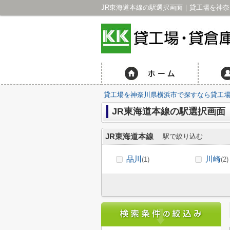
JR東海道本線の駅選択画面｜貸工場を神奈
貸工場を神奈川県横浜市で探すなら貸工場・
JR東海道本線の駅選択画面
JR東海道本線
駅で絞り込む
品川
川崎
(1)
(2)