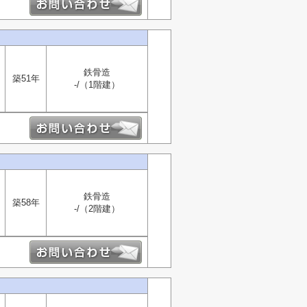
鉄骨造
築51年
-/（1階建）
鉄骨造
築58年
-/（2階建）