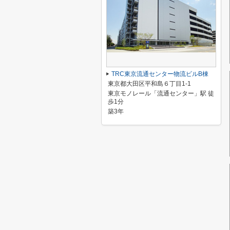
TRC東京流通センター物流ビルB棟
東京都大田区平和島６丁目1-1
東京モノレール「流通センター」駅 徒
歩1分
築3年