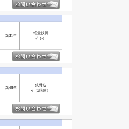
軽量鉄骨
築31年
-/（-）
鉄骨造
築49年
-/（2階建）