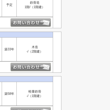
鉄骨造
予定
1階/（1階建）
木造
築33年
-/（2階建）
軽量鉄骨
築58年
-/（1階建）