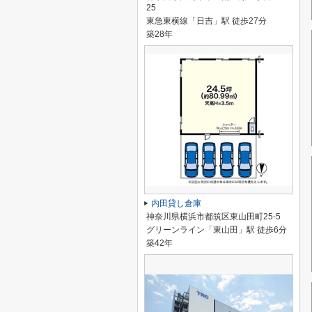
25
東急東横線「日吉」駅 徒歩27分
築28年
内田貸し倉庫
神奈川県横浜市都筑区東山田町25-5
グリーンライン「東山田」駅 徒歩6分
築42年