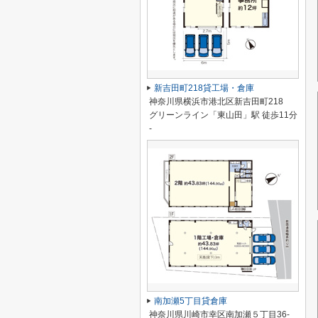
新吉田町218貸工場・倉庫
神奈川県横浜市港北区新吉田町218
グリーンライン「東山田」駅 徒歩11分
-
南加瀬5丁目貸倉庫
神奈川県川崎市幸区南加瀬５丁目36-