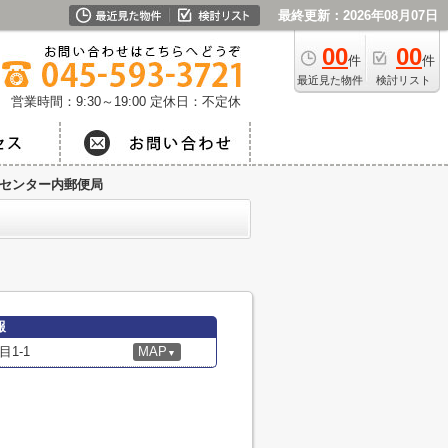
最終更新：2026年08月07日
00
00
件
件
最近見た物件
検討リスト
営業時間：9:30～19:00
定休日：不定休
センター内郵便局
報
1-1
MAP
▼