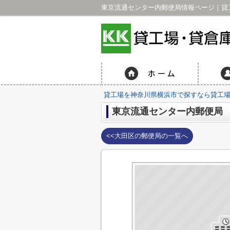
東京流通センター内郵便局情報ページ｜貸工
貸工場を神奈川県横浜市で探すなら貸工場・
東京流通センター内郵便局
<<大田区の郵便局の一覧へ