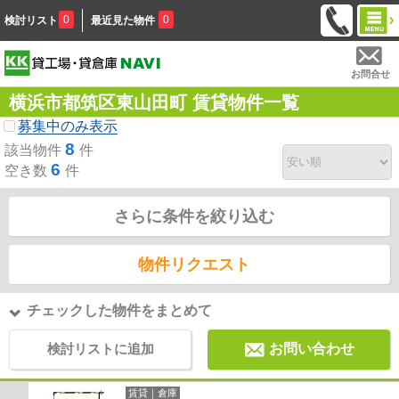
0
0
検討リスト
最近見た物件
お問合せ
横浜市都筑区東山田町 賃貸物件一覧
募集中のみ表示
8
該当物件
件
6
空き数
件
さらに条件を絞り込む
物件リクエスト
チェックした物件をまとめて
検討リストに追加
お問い合わせ
賃貸｜倉庫