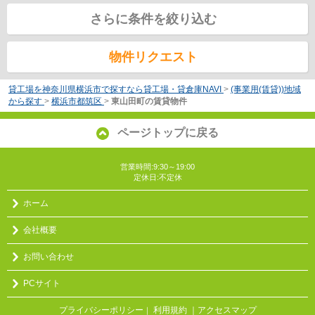
さらに条件を絞り込む
物件リクエスト
貸工場を神奈川県横浜市で探すなら貸工場・貸倉庫NAVI
>
(事業用(賃貸))地域
から探す
>
横浜市都筑区
>
東山田町の賃貸物件
ページトップに戻る
営業時間:9:30～19:00
定休日:不定休
ホーム
会社概要
お問い合わせ
PCサイト
プライバシーポリシー
利用規約
｜アクセスマップ
｜