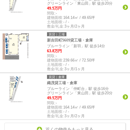
グリーンライン「東山田」駅 徒歩20分
49.5万円
間取:
-
建物面積:
164.14㎡ / 49.65坪
土地面積:
- / -
敷金/礼金:
3ヶ月/2ヶ月
賃貸｜工場
新吉田町5609貸工場・倉庫
ブルーライン「新羽」駅 徒歩14分
63.8万円
間取:
-
建物面積:
239.66㎡ / 72.50坪
土地面積:
- / -
敷金/礼金:
3ヶ月/1ヶ月
賃貸｜倉庫
織茂貸工場・倉庫
ブルーライン「仲町台」駅 徒歩16分
グリーンライン「東山田」駅 徒歩20分
49.5万円
間取:
-
建物面積:
164.14㎡ / 49.65坪
土地面積:
- / -
敷金/礼金:
3ヶ月/2ヶ月
近くの物件をもっと見る