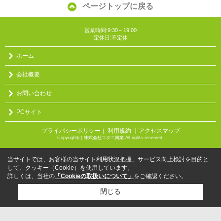
ページトップに戻る
営業時間:9:30～19:00
定休日:不定休
ホーム
会社概要
お問い合わせ
PCサイト
プライバシーポリシー
利用規約
｜アクセスマップ
｜
Copyright(c) 株式会社コタニ興業 All rights reserved.
当サイトでは、お客様の当サイト利用状況把握、サービス向上検討を目的と
して、クッキー（Cookie）を使用しています。
詳しくは、当社の
「Cookieの取扱いについて」
をご確認ください。
閉じる