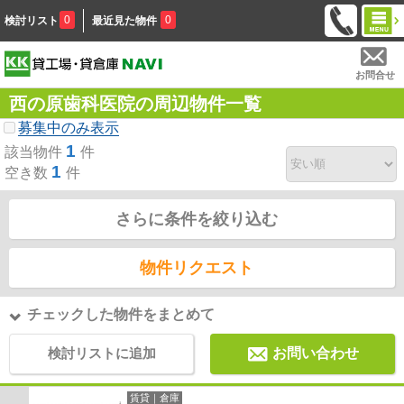
0
0
検討リスト
最近見た物件
お問合せ
西の原歯科医院の周辺物件一覧
募集中のみ表示
1
該当物件
件
1
空き数
件
さらに条件を絞り込む
物件リクエスト
チェックした物件をまとめて
検討リストに追加
お問い合わせ
賃貸｜倉庫