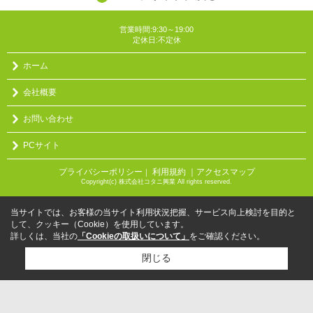
営業時間:9:30～19:00
定休日:不定休
ホーム
会社概要
お問い合わせ
PCサイト
プライバシーポリシー
利用規約
｜アクセスマップ
｜
Copyright(c) 株式会社コタニ興業 All rights reserved.
当サイトでは、お客様の当サイト利用状況把握、サービス向上検討を目的と
して、クッキー（Cookie）を使用しています。
詳しくは、当社の
「Cookieの取扱いについて」
をご確認ください。
閉じる