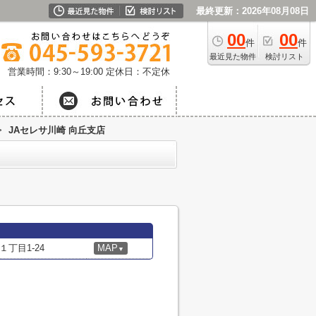
最終更新：2026年08月08日
00
00
件
件
最近見た物件
検討リスト
営業時間：9:30～19:00
定休日：不定休
>
JAセレサ川崎 向丘支店
丁目1-24
MAP
▼