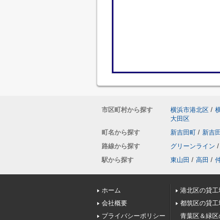
市区町村から探す
横浜市港北区
/
大田区
町名から探す
新吉田町
/
新吉
路線から探す
グリーンライン
/
駅から探す
東山田
/
高田
/
ホーム
港北区の貸工
会社概要
都筑区の貸工
プライバシーポリシー
青葉区＆緑区