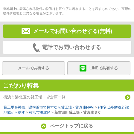
※地図上に表示される物件の位置は付近住所に所在することを表すものであり、実際の
物件所在地とは異なる場合がございます。
メールでお問い合わせする(無料)
電話でお問い合わせする
メールで共有する
LINEで共有する
こだわり特集
横浜市港北区の貸工場・貸倉庫一覧
貸工場を神奈川県横浜市で探すなら貸工場・貸倉庫NAVI
>
(住宅以外建物全部)
地域から探す
>
横浜市港北区
>
新吉田町貸工場・貸倉庫ＢＣ
ページトップに戻る