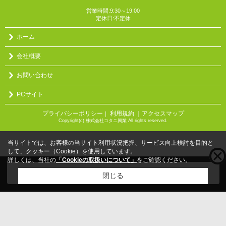
営業時間:9:30～19:00
定休日:不定休
ホーム
会社概要
お問い合わせ
PCサイト
プライバシーポリシー
利用規約
｜アクセスマップ
｜
Copyright(c) 株式会社コタニ興業 All rights reserved.
当サイトでは、お客様の当サイト利用状況把握、サービス向上検討を目的と
して、クッキー（Cookie）を使用しています。
詳しくは、当社の
「Cookieの取扱いについて」
をご確認ください。
こちらの物件をご覧の方に
お勧めな物件
はこちら
閉じる