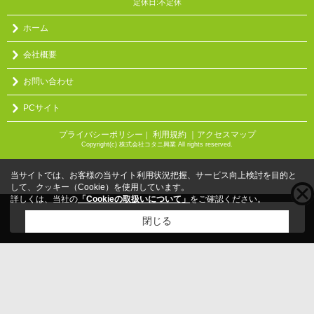
定休日:不定休
ホーム
会社概要
お問い合わせ
PCサイト
プライバシーポリシー
利用規約
｜アクセスマップ
｜
Copyright(c) 株式会社コタニ興業 All rights reserved.
当サイトでは、お客様の当サイト利用状況把握、サービス向上検討を目的と
して、クッキー（Cookie）を使用しています。
詳しくは、当社の
「Cookieの取扱いについて」
をご確認ください。
こちらの物件をご覧の方に
お勧めな物件
はこちら
閉じる