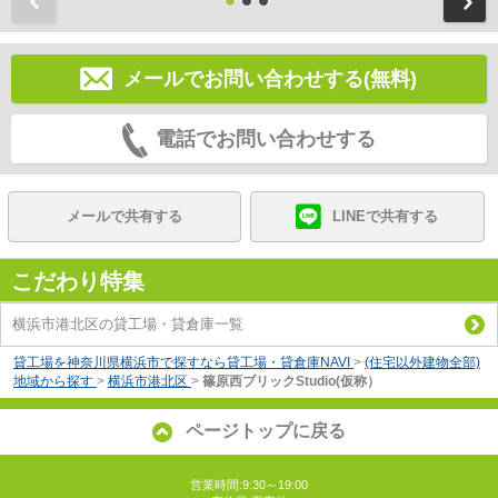
メールでお問い合わせする(無料)
電話でお問い合わせする
メールで共有する
LINEで共有する
こだわり特集
横浜市港北区の貸工場・貸倉庫一覧
貸工場を神奈川県横浜市で探すなら貸工場・貸倉庫NAVI
>
(住宅以外建物全部)
地域から探す
>
横浜市港北区
>
篠原西ブリックStudio(仮称）
ページトップに戻る
営業時間:9:30～19:00