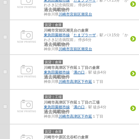
東急田園都市線
「
たまプラーザ
」駅 バス15分 「か
わさき記念病院前」 停歩6分
過去掲載物件
神奈川県
川崎市宮前区
潮見台
賃貸｜倉庫
川崎市宮前区潮見台の倉庫
東急田園都市線
「
たまプラーザ
」駅 バス15分 「か
わさき記念病院前」 停歩6分
過去掲載物件
神奈川県
川崎市宮前区
潮見台
賃貸｜倉庫
川崎市高津区下作延１丁目の倉庫
東急田園都市線
「
溝の口
」駅 徒歩4分
過去掲載物件
神奈川県
川崎市高津区
下作延
１丁目
賃貸｜工場
川崎市高津区下作延１丁目の工場
東急田園都市線
「
溝の口
」駅 徒歩4分
過去掲載物件
神奈川県
川崎市高津区
下作延
１丁目
賃貸｜倉庫
川崎市中原区北谷町の倉庫