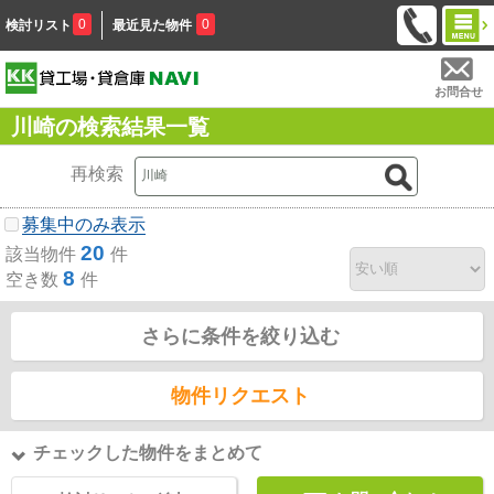
0
0
検討リスト
最近見た物件
お問合せ
川崎の検索結果一覧
再検索
募集中のみ表示
20
該当物件
件
8
空き数
件
さらに条件を絞り込む
物件リクエスト
チェックした物件をまとめて