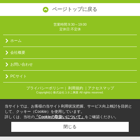
ページトップに戻る
営業時間:9:30～19:00
定休日:不定休
ホーム
会社概要
お問い合わせ
PCサイト
プライバシーポリシー
利用規約
｜アクセスマップ
｜
Copyright(c) 株式会社コタニ興業 All rights reserved.
当サイトでは、お客様の当サイト利用状況把握、サービス向上検討を目的と
して、クッキー（Cookie）を使用しています。
詳しくは、当社の
「Cookieの取扱いについて」
をご確認ください。
閉じる