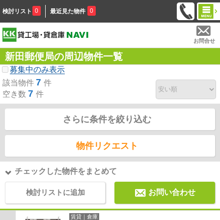
0
0
検討リスト
最近見た物件
お問合せ
新田郵便局の周辺物件一覧
募集中のみ表示
7
該当物件
件
7
空き数
件
さらに条件を絞り込む
物件リクエスト
チェックした物件をまとめて
検討リストに追加
お問い合わせ
賃貸｜倉庫