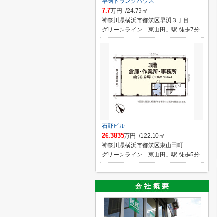
早渕トランクハウス
7.7
万円 -/24.79㎡
神奈川県横浜市都筑区早渕３丁目
グリーンライン「東山田」駅 徒歩7分
石野ビル
26.3835
万円 -/122.10㎡
神奈川県横浜市都筑区東山田町
グリーンライン「東山田」駅 徒歩5分