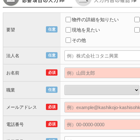
物件の詳細を知りたい
要望
任意
現地を見たい
その他
法人名
任意
お名前
必須
職業
任意
メールアドレス
必須
電話番号
必須