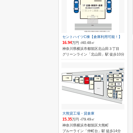
セントハイツC棟【倉庫利用可能！】
16.94
万円 -/40.48㎡
神奈川県横浜市都筑区北山田３丁目
グリーンライン「北山田」駅 徒歩10分
大熊貸工場・貸倉庫
15.35
万円 -/79.49㎡
神奈川県横浜市都筑区大熊町
ブルーライン「仲町台」駅 徒歩14分