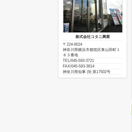
株式会社コタニ興業
〒224-0024
神奈川県横浜市都筑区東山田町１
８３番地
TEL/045-593-3721
FAX/045-593-3814
神奈川県知事 (9) 第17502号