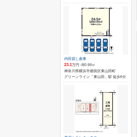
内田貸し倉庫
23.1
万円 -/80.99㎡
神奈川県横浜市都筑区東山田町
グリーンライン「東山田」駅 徒歩6分