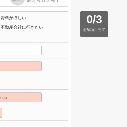
0
/
3
資料がほしい
不動産会社に行きたい
必須項目完了