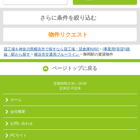
さらに条件を絞り込む
物件リクエスト
貸工場を神奈川県横浜市で探すなら貸工場・貸倉庫NAVI
>
(事業用(賃貸))路
線・駅から探す
>
横浜市交通局ブルーライン
>
舞岡駅の賃貸物件
ページトップに戻る
営業時間:9:30～19:00
定休日:不定休
ホーム
会社概要
お問い合わせ
PCサイト