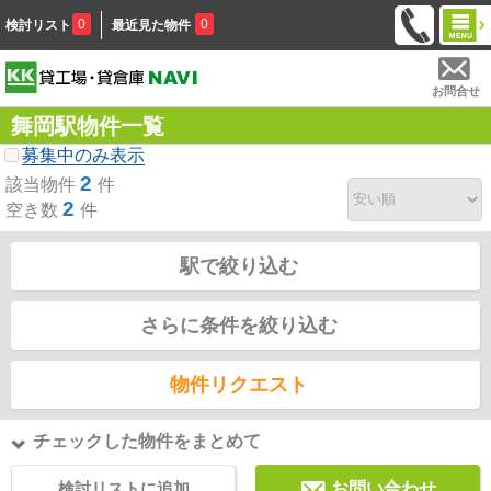
0
0
検討リスト
最近見た物件
お問合せ
舞岡駅物件一覧
募集中のみ表示
2
該当物件
件
2
空き数
件
駅で絞り込む
さらに条件を絞り込む
物件リクエスト
チェックした物件をまとめて
検討リストに追加
お問い合わせ