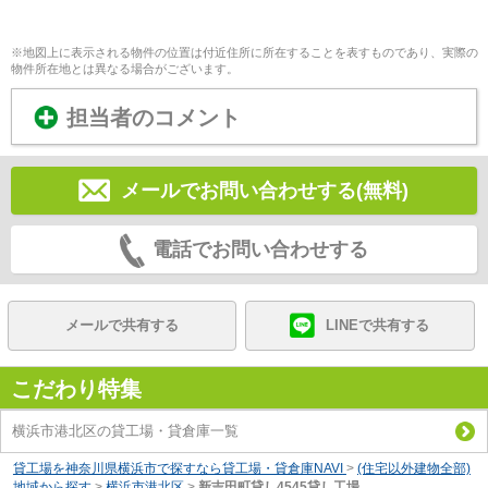
※地図上に表示される物件の位置は付近住所に所在することを表すものであり、実際の
物件所在地とは異なる場合がございます。
担当者のコメント
メールでお問い合わせする(無料)
電話でお問い合わせする
メールで共有する
LINEで共有する
こだわり特集
横浜市港北区の貸工場・貸倉庫一覧
貸工場を神奈川県横浜市で探すなら貸工場・貸倉庫NAVI
>
(住宅以外建物全部)
地域から探す
>
横浜市港北区
>
新吉田町貸し4545貸し工場