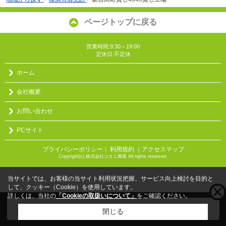
ページトップに戻る
営業時間:9:30～19:00
定休日:不定休
ホーム
会社概要
お問い合わせ
PCサイト
プライバシーポリシー
利用規約
｜アクセスマップ
｜
Copyright(c) 株式会社コタニ興業 All rights reserved.
当サイトでは、お客様の当サイト利用状況把握、サービス向上検討を目的と
して、クッキー（Cookie）を使用しています。
詳しくは、当社の
「Cookieの取扱いについて」
をご確認ください。
こちらの物件をご覧の方に
お勧めな物件
はこちら
閉じる