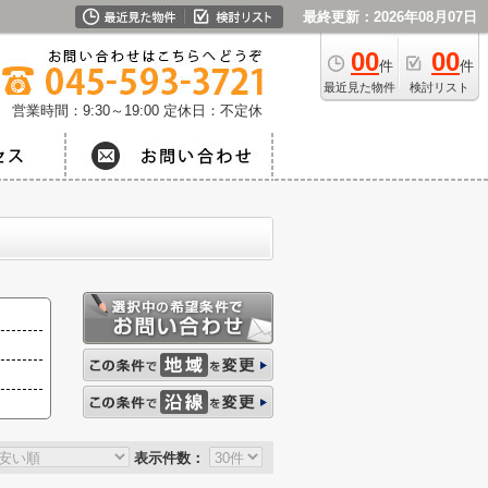
最終更新：2026年08月07日
00
00
件
件
最近見た物件
検討リスト
営業時間：9:30～19:00
定休日：不定休
表示件数：