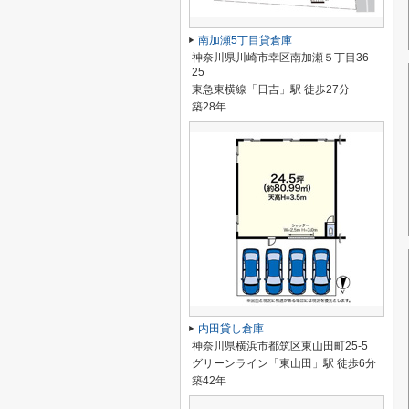
南加瀬5丁目貸倉庫
神奈川県川崎市幸区南加瀬５丁目36-
25
東急東横線「日吉」駅 徒歩27分
築28年
内田貸し倉庫
神奈川県横浜市都筑区東山田町25-5
グリーンライン「東山田」駅 徒歩6分
築42年