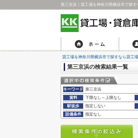
第三京浜｜貸工場を神奈川県横浜市で探すな
貸工場を神奈川県横浜市で探すなら貸工場・
第三京浜の検索結果一覧
キーワード
第三京浜
賃料
下限なし～上限なし
駅徒歩
指定しない
設備条件
指定なし