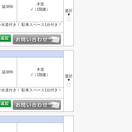
木造
築38年
-/（1階建）
選択
▼
水道付き！ 駐車スペース1台付き！
木造
築38年
-/（1階建）
選択
▼
水道付き！ 駐車スペース1台付き！