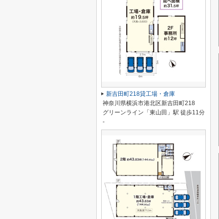
新吉田町218貸工場・倉庫
神奈川県横浜市港北区新吉田町218
グリーンライン「東山田」駅 徒歩11分
-