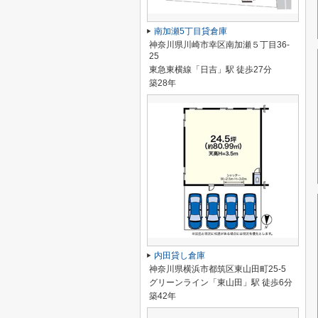
南加瀬5丁目貸倉庫
神奈川県川崎市幸区南加瀬５丁目36-
25
東急東横線「日吉」駅 徒歩27分
築28年
内田貸し倉庫
神奈川県横浜市都筑区東山田町25-5
グリーンライン「東山田」駅 徒歩6分
築42年