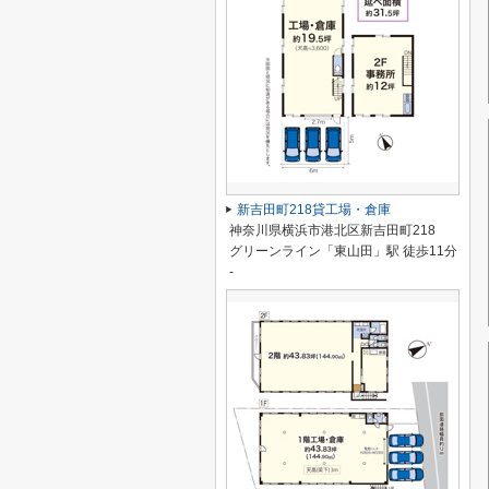
新吉田町218貸工場・倉庫
神奈川県横浜市港北区新吉田町218
グリーンライン「東山田」駅 徒歩11分
-