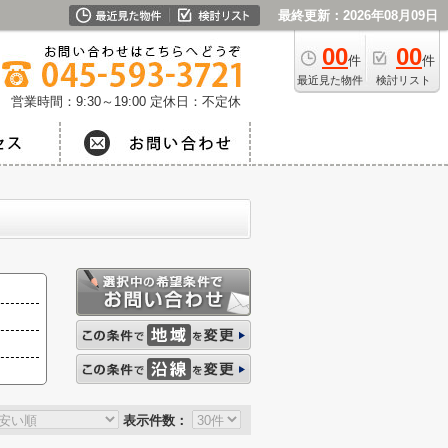
最終更新：2026年08月09日
00
00
件
件
最近見た物件
検討リスト
営業時間：9:30～19:00
定休日：不定休
表示件数：