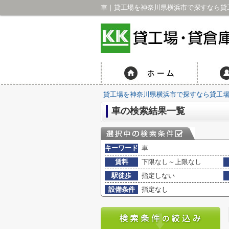
車｜貸工場を神奈川県横浜市で探すなら貸工
貸工場を神奈川県横浜市で探すなら貸工場・
車の検索結果一覧
キーワード
車
賃料
下限なし～上限なし
駅徒歩
指定しない
設備条件
指定なし