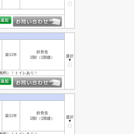
。
鉄骨造
築11年
選択
1階/（1階建）
▼
無料）！トイレあり！
鉄骨造
築11年
選択
1階/（1階建）
▼
無料）！トイレあり！